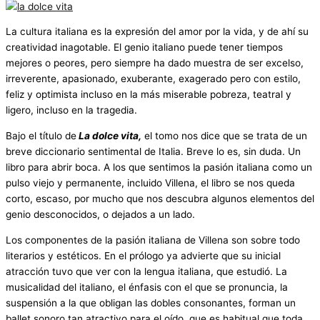
La cultura italiana es la expresión del amor por la vida, y de ahí su
creatividad inagotable. El genio italiano puede tener tiempos
mejores o peores, pero siempre ha dado muestra de ser excelso,
irreverente, apasionado, exuberante, exagerado pero con estilo,
feliz y optimista incluso en la más miserable pobreza, teatral y
ligero, incluso en la tragedia.
Bajo el título de
La dolce vita,
el tomo nos dice que se trata de un
breve diccionario sentimental de Italia. Breve lo es, sin duda. Un
libro para abrir boca. A los que sentimos la pasión italiana como un
pulso viejo y permanente, incluido Villena, el libro se nos queda
corto, escaso, por mucho que nos descubra algunos elementos del
genio desconocidos, o dejados a un lado.
Los componentes de la pasión italiana de Villena son sobre todo
literarios y estéticos. En el prólogo ya advierte que su inicial
atracción tuvo que ver con la lengua italiana, que estudió. La
musicalidad del italiano, el énfasis con el que se pronuncia, la
suspensión a la que obligan las dobles consonantes, forman un
ballet sonoro tan atractivo para el oído, que es habitual que toda