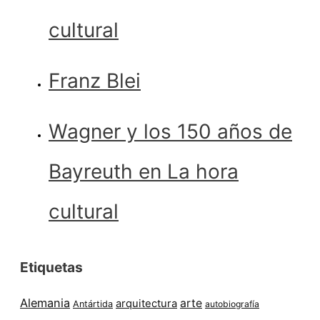
cultural
Franz Blei
Wagner y los 150 años de
Bayreuth en La hora
cultural
Etiquetas
Alemania
arte
arquitectura
Antártida
autobiografía