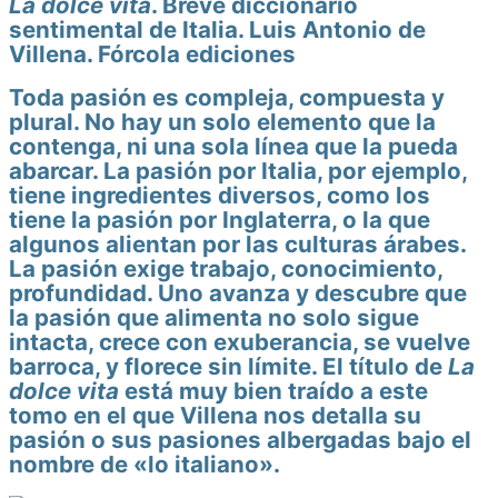
La dolce vita
. Breve diccionario
sentimental de Italia. Luis Antonio de
Villena. Fórcola ediciones
Toda pasión es compleja, compuesta y
plural. No hay un solo elemento que la
contenga, ni una sola línea que la pueda
abarcar. La pasión por Italia, por ejemplo,
tiene ingredientes diversos, como los
tiene la pasión por Inglaterra, o la que
algunos alientan por las culturas árabes.
La pasión exige trabajo, conocimiento,
profundidad. Uno avanza y descubre que
la pasión que alimenta no solo sigue
intacta, crece con exuberancia, se vuelve
barroca, y florece sin límite. El título de
La
dolce vita
está muy bien traído a este
tomo en el que Villena nos detalla su
pasión o sus pasiones albergadas bajo el
nombre de «lo italiano».