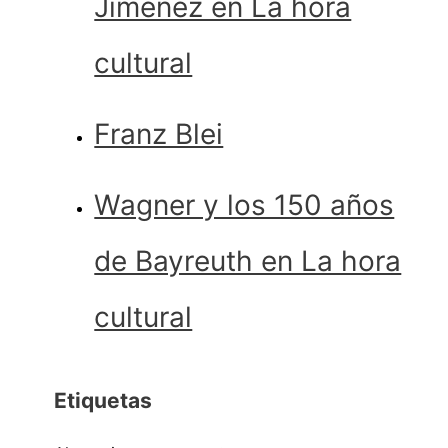
Jiménez en La hora
cultural
Franz Blei
Wagner y los 150 años
de Bayreuth en La hora
cultural
Etiquetas