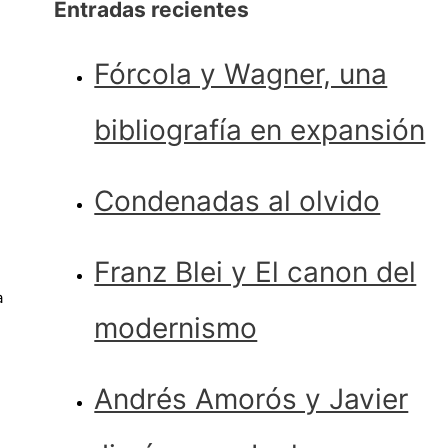
Entradas recientes
Fórcola y Wagner, una
l
bibliografía en expansión
Condenadas al olvido
Franz Blei y El canon del
a
modernismo
Andrés Amorós y Javier