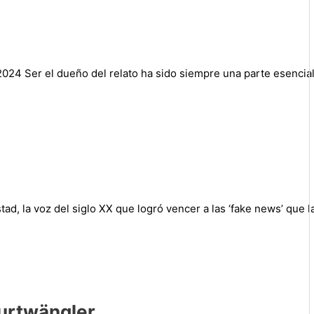
2024 Ser el dueño del relato ha sido siempre una parte esencia
tad, la voz del siglo XX que logró vencer a las ‘fake news’ que l
 Furtwängler