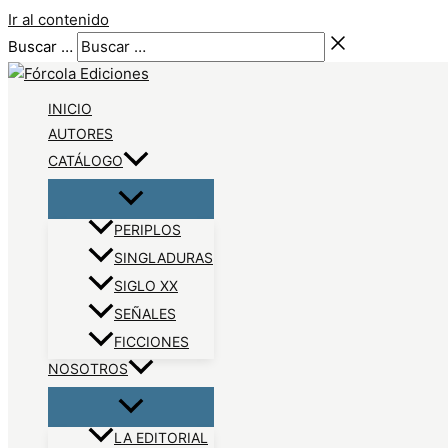
Ir al contenido
Buscar …
INICIO
AUTORES
CATÁLOGO
PERIPLOS
SINGLADURAS
SIGLO XX
SEÑALES
FICCIONES
NOSOTROS
LA EDITORIAL