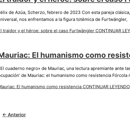
Félix de Azúa, Scherzo, febrero de 2023 Con esta pareja clásic
universal, nos enfrentamos a la figura totémica de Furtwängler,
l traidor y el héroe: sobre el caso Furtwängler
CONTINUAR LE
Mauriac: El humanismo como resist
«El cuaderno negro» de Mauriac, una lectura apremiante ante las
ocupación’ de Mauriac: el humanismo como resistencia Fórcola 
Mauriac: El humanismo como resistencia
CONTINUAR LEYENDO
←
Anterior