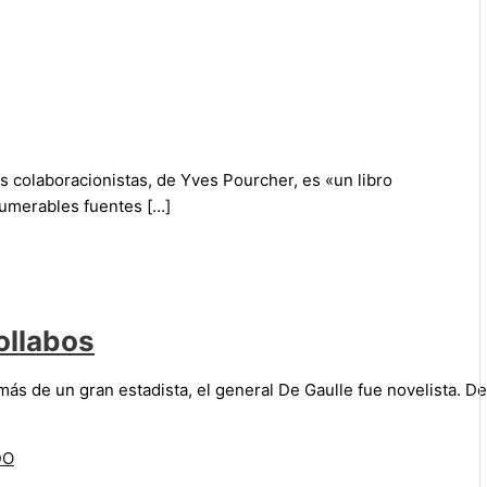
os colaboracionistas, de Yves Pourcher, es «un libro
nnumerables fuentes […]
collabos
ás de un gran estadista, el general De Gaulle fue novelista. De
DO