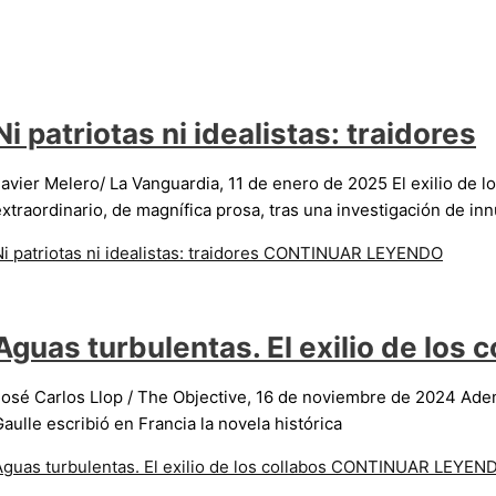
Ni patriotas ni idealistas: traidores
Javier Melero/ La Vanguardia, 11 de enero de 2025 El exilio de l
extraordinario, de magnífica prosa, tras una investigación de i
i patriotas ni idealistas: traidores
CONTINUAR LEYENDO
Aguas turbulentas. El exilio de los 
José Carlos Llop / The Objective, 16 de noviembre de 2024 Adem
aulle escribió en Francia la novela histórica
guas turbulentas. El exilio de los collabos
CONTINUAR LEYEN