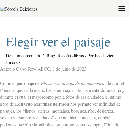
Ir
al
contenido
Elegir ver el paisaje
Deja un comentario
/
Blog
,
Reseñas libros
/ Por
Fco Javier
Jimenez
Antonio Calvo Roy/ AECC, 8 de junio de 2023
Como el personaje de
Eloísa está debajo de un almendro
, de Jardiel
Poncela, que cada noche hacía un viaje en tren sin salir de su cama y
durante el cual el mayordomo ponía fotos de las ciudades, el último
Eduardo Martínez de Pisón
libro de
nos permite ver infinidad de
paisajes, los “llanos, sierras, montañas, bosques, ríos, desiertos,
volcanes, campos y ciudades” que tan bien conoce; y, también,
podemos hacerlo sin salir de casa porque, como siempre, Eduardo