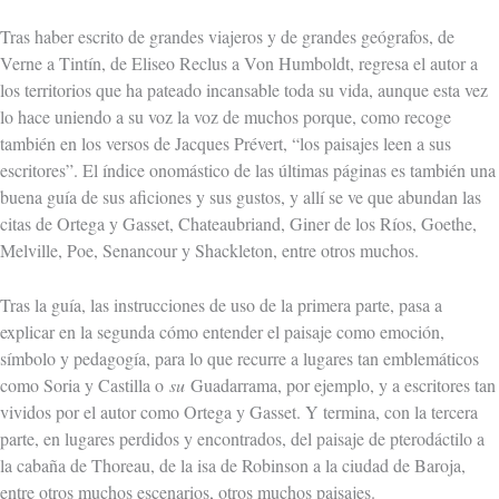
Tras haber escrito de grandes viajeros y de grandes geógrafos, de
Verne a Tintín, de Eliseo Reclus a Von Humboldt, regresa el autor a
los territorios que ha pateado incansable toda su vida, aunque esta vez
lo hace uniendo a su voz la voz de muchos porque, como recoge
también en los versos de Jacques Prévert, “los paisajes leen a sus
escritores”. El índice onomástico de las últimas páginas es también una
buena guía de sus aficiones y sus gustos, y allí se ve que abundan las
citas de Ortega y Gasset, Chateaubriand, Giner de los Ríos, Goethe,
Melville, Poe, Senancour y Shackleton, entre otros muchos.
Tras la guía, las instrucciones de uso de la primera parte, pasa a
explicar en la segunda cómo entender el paisaje como emoción,
símbolo y pedagogía, para lo que recurre a lugares tan emblemáticos
como Soria y Castilla o
su
Guadarrama, por ejemplo, y a escritores tan
vividos por el autor como Ortega y Gasset. Y termina, con la tercera
parte, en lugares perdidos y encontrados, del paisaje de pterodáctilo a
la cabaña de Thoreau, de la isa de Robinson a la ciudad de Baroja,
entre otros muchos escenarios, otros muchos paisajes.