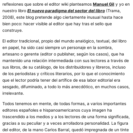
reflexiones que sobre el editor wiki planteamos
Manuel Gil
y yo en
nuestro libro
El nuevo paradigma del sector del libro
(Trama,
2008), este blog pretende algo ciertamente inusual hasta hace
bien poco: hacer visible al editor que hay tras el sello que
construye.
El editor tradicional, propio del mundo analógico, textual, del libro
en papel, ha sido casi siempre un personaje en la sombra,
artesano o gerente (editor o publisher, según los casos), que ha
mantenido una relación intermediada con sus lectores a través de
sus libros, de su catálogo, de los distribuidores y libreros, incluso
de los periodistas y críticos literarios, por lo que el conocimiento
que el lector podría tener del artífice de esa labor editorial era
sesgado, difuminado, a todo lo más anecdótico, en muchos casos,
irrelevante.
Todos tenemos en mente, de todas formas, a varios importantes
editores españoles e hispanoamericanos cuya imagen ha
trascendido a los medios y a los lectores de una forma significada,
gracias a su peculiar y a veces arrolladora personalidad. La figura
del editor, de la mano Carlos Barral, quedó impregnada de un tinte