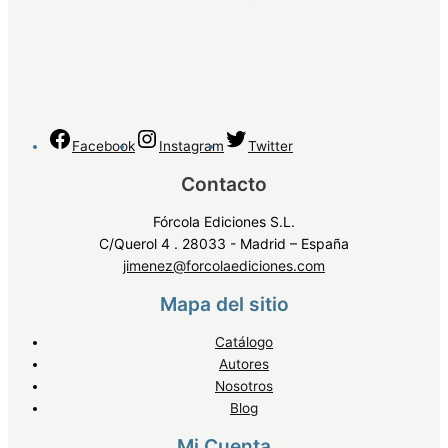
Facebook
Instagram
Twitter
Contacto
Fórcola Ediciones S.L.
C/Querol 4 . 28033 - Madrid – España
jimenez@forcolaediciones.com
Mapa del sitio
Catálogo
Autores
Nosotros
Blog
Mi Cuenta