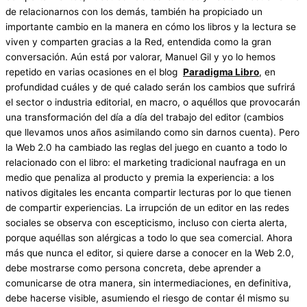
de relacionarnos con los demás, también ha propiciado un
importante cambio en la manera en cómo los libros y la lectura se
viven y comparten gracias a la Red, entendida como la gran
conversación. Aún está por valorar, Manuel Gil y yo lo hemos
repetido en varias ocasiones en el blog
Paradigma Libro
, en
profundidad cuáles y de qué calado serán los cambios que sufrirá
el sector o industria editorial, en macro, o aquéllos que provocarán
una transformación del día a día del trabajo del editor (cambios
que llevamos unos años asimilando como sin darnos cuenta). Pero
la Web 2.0 ha cambiado las reglas del juego en cuanto a todo lo
relacionado con el libro: el marketing tradicional naufraga en un
medio que penaliza al producto y premia la experiencia: a los
nativos digitales les encanta compartir lecturas por lo que tienen
de compartir experiencias. La irrupción de un editor en las redes
sociales se observa con escepticismo, incluso con cierta alerta,
porque aquéllas son alérgicas a todo lo que sea comercial. Ahora
más que nunca el editor, si quiere darse a conocer en la Web 2.0,
debe mostrarse como persona concreta, debe aprender a
comunicarse de otra manera, sin intermediaciones, en definitiva,
debe hacerse visible, asumiendo el riesgo de contar él mismo su