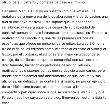
oficio, para mostrarlo y contarse de paso a sí mismo.
Decíamos Manuel Gil y yo en nuestro libro que «wiki es una
metáfora de la nueva era de la colaboración y la participación, una
fuerza colectiva masiva». Esto supone que un editor con
sensibilidad wiki será aquél que desarrolle su capacidad de
construir comunidades e interactuar con redes sociales. Esta es la
motivación de Fórcola 2.0, una de las primeras editoriales
españolas que ofrece un personal de su editor. La web 2.0 no ha
traído el fin de los editores como intermediarios entre el autor y el
lector; por el contrario, el editor será el mejor divulgador de su
trabajo, de sus libros, porque los compartirá con sus lectores
directamente, haciéndoles partícipes de las inquietudes,
motivaciones o razones por las que se decidió a publicarlos, pero
donde además conversará abiertamente de sus lecturas y sus
aficiones, en definitiva, se contará a sí mismo, no por un ejercicio
de exhibicionismo barato, sino por secundar la llamada al
compartir y participar sobre la que se sustenta la Web 2.0, y que
Fórcola hace hoy suya con este blog. Bienvenido, lector, a ésta tu
casa.