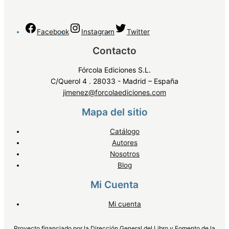
Facebook
Instagram
Twitter
Contacto
Fórcola Ediciones S.L.
C/Querol 4 . 28033 - Madrid – España
jimenez@forcolaediciones.com
Mapa del sitio
Catálogo
Autores
Nosotros
Blog
Mi Cuenta
Mi cuenta
Proyecto financiado por la Dirección General del Libro y Fomento de la