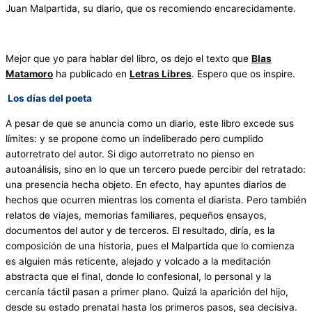
Juan Malpartida, su diario, que os recomiendo encarecidamente.
Mejor que yo para hablar del libro, os dejo el texto que
Blas
Matamoro
ha publicado en
Letras Libres
. Espero que os inspire.
Los días del poeta
A pesar de que se anuncia como un diario, este libro excede sus
límites: y se propone como un indeliberado pero cumplido
autorretrato del autor. Si digo autorretrato no pienso en
autoanálisis, sino en lo que un tercero puede percibir del retratado:
una presencia hecha objeto. En efecto, hay apuntes diarios de
hechos que ocurren mientras los comenta el diarista. Pero también
relatos de viajes, memorias familiares, pequeños ensayos,
documentos del autor y de terceros. El resultado, diría, es la
composición de una historia, pues el Malpartida que lo comienza
es alguien más reticente, alejado y volcado a la meditación
abstracta que el final, donde lo confesional, lo personal y la
cercanía táctil pasan a primer plano. Quizá la aparición del hijo,
desde su estado prenatal hasta los primeros pasos, sea decisiva.