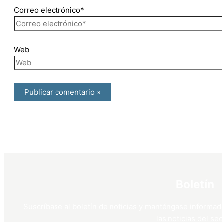
Correo electrónico*
Web
Boletín
Suscríbase al boletín de noticias y manténgase informad
las noticias del sec