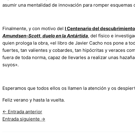
asumir una mentalidad de innovación para romper esquemas co
Finalmente, y con motivo del
I Centenario del descubrimiento
Amundsen-Scott, duelo en la Antártida
, del físico e investig
quien prologa la obra, «el libro de Javier Cacho nos pone a tod
fuertes, tan valientes y cobardes, tan hipócritas y veraces c
fuera de toda norma, capaz de llevarles a realizar unas haza
suyos».
Esperamos que todos ellos os llamen la atención y os despierte
Feliz verano y hasta la vuelta.
←
Entrada anterior
Entrada siguiente
→