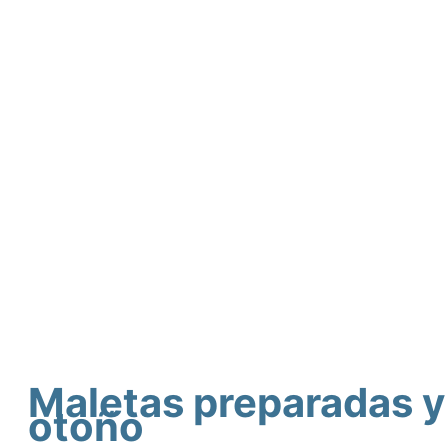
Maletas preparadas y
otoño