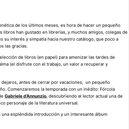
renética de los últimos meses, es hora de hacer un pequeño
s libros han gustado en librerías, y muchos amigos, colegas de
o su interés y simpatía hacia nuestro catálogo, que poco a
s las gracias.
lección de libros (en papel) para amenizar las tardes de
lma (el disfrute con el trabajo, un valor a recuperar y
a dejaros, antes de cerrar por vacaciones, un pequeño
oño. Comenzaremos la temporada con un inédito: Fórcola
de
Gabriele d’Annunzio
, descubriendo al lector actual una de
co personaje de la literatura universal.
n una espléndida introducción y un interesante álbum