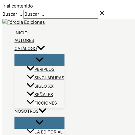
Ir al contenido
Buscar …
INICIO
AUTORES
CATÁLOGO
PERIPLOS
SINGLADURAS
SIGLO XX
SEÑALES
FICCIONES
NOSOTROS
LA EDITORIAL