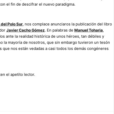
n el fin de descifrar el nuevo paradigma.
 del Polo Sur
, nos complace anunciaros la publicación del libro
ador
Javier Cacho Gómez
. En palabras de
Manuel Toharia
,
os ante la realidad histórica de unos héroes, tan débiles y
omo la mayoría de nosotros, que sin embargo tuvieron un tesón
ñas que nos están vedadas a casi todos los demás congéneres
n el apetito lector.