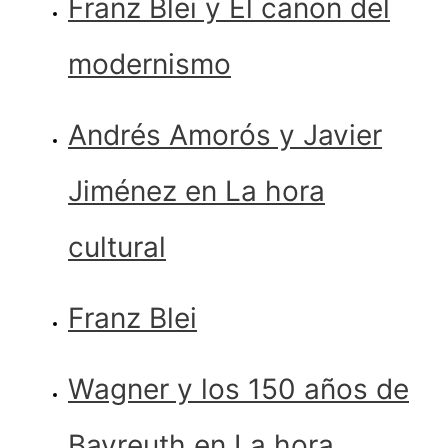
Franz Blei y El canon del
modernismo
Andrés Amorós y Javier
Jiménez en La hora
cultural
Franz Blei
Wagner y los 150 años de
Bayreuth en La hora