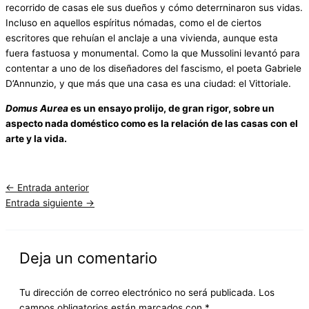
recorrido de casas ele sus dueños y cómo deterrninaron sus vidas.
Incluso en aquellos espíritus nómadas, como el de ciertos
escritores que rehuían el anclaje a una vivienda, aunque esta
fuera fastuosa y monumental. Como la que Mussolini levantó para
contentar a uno de los diseñadores del fascismo, el poeta Gabriele
D’Annunzio, y que más que una casa es una ciudad: el Vittoriale.
Domus Aurea
es un ensayo prolijo, de gran rigor, sobre un
aspecto nada doméstico como es la relación de las casas con el
arte y la vida.
←
Entrada anterior
Entrada siguiente
→
Deja un comentario
Tu dirección de correo electrónico no será publicada.
Los
campos obligatorios están marcados con
*