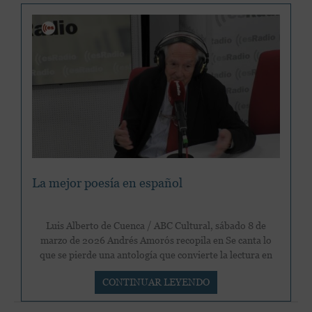
La mejor poesía en español
Luis Alberto de Cuenca / ABC Cultural, sábado 8 de
marzo de 2026 Andrés Amorós recopila en Se canta lo
que se pierde una antología que convierte la lectura en
La
CONTINUAR LEYENDO
mejor
poesía