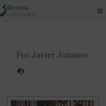
Ir
al
contenido
Fco Javier Jimenez