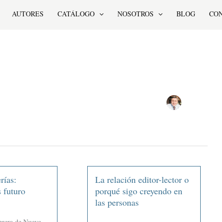
AUTORES
CATÁLOGO
NOSOTROS
BLOG
CO
rías:
La relación editor-lector o
 futuro
porqué sigo creyendo en
las personas
brera de Nueva